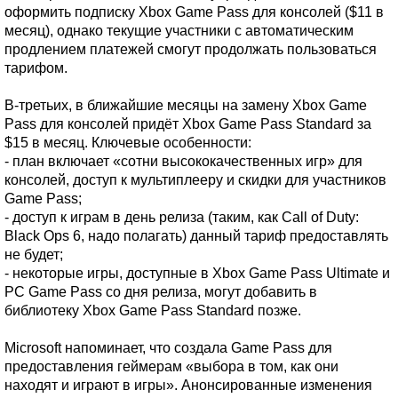
оформить подписку Xbox Game Pass для консолей ($11 в
месяц), однако текущие участники с автоматическим
продлением платежей смогут продолжать пользоваться
тарифом.
В-третьих, в ближайшие месяцы на замену Xbox Game
Pass для консолей придёт Xbox Game Pass Standard за
$15 в месяц. Ключевые особенности:
- план включает «сотни высококачественных игр» для
консолей, доступ к мультиплееру и скидки для участников
Game Pass;
- доступ к играм в день релиза (таким, как Call of Duty:
Black Ops 6, надо полагать) данный тариф предоставлять
не будет;
- некоторые игры, доступные в Xbox Game Pass Ultimate и
PC Game Pass со дня релиза, могут добавить в
библиотеку Xbox Game Pass Standard позже.
Microsoft напоминает, что создала Game Pass для
предоставления геймерам «выбора в том, как они
находят и играют в игры». Анонсированные изменения