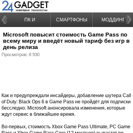
ПК И
СМАРТФОНЫ
МОДДИНГ
Microsoft повысит стоимость Game Pass по
НОУТБУКИ
всему миру и введёт новый тариф без игр в
день релиза
Просмотров: 8 930
Как и предупреждали инсайдеры, добавление шутера Call
of Duty: Black Ops 6 в Game Pass не пройдёт для подписки
бесследно. Microsoft анонсировала изменения, которые
ждут сервис в ближайшее время.
Во-первых, стоимость Xbox Game Pass Ultimate, PC Game
Pass и Xbox Game Pass Core (12 месяцев) вырастет по