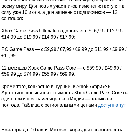
всему миру. Для новых участников изменения вступят в
силу уже 10 июля, а для активных подписчиков — 12
сентября:
Xbox Game Pass Ultimate подорожает с $16,99 / £12,99 /
€14,99 до $19,99 / £14,99 / €17,99;
PC Game Pass — с $9,99 / £7,99 / €9,99 до $11,99 / £9,99 /
€11,99;
12 месяцев Xbox Game Pass Core — с $59,99 / £49,99 /
€59,99 до $74,99 / £55,99 / €69,99.
Кроме того, конкретно в Турции, Южной Африке и
Аргентине повысится стоимость Xbox Game Pass Core на
один, три и шесть месяцев, а в Индии — только на
полгода. Таблица с региональными ценами
доступна тут
.
Во-вторых, с 10 июля Microsoft упразднит возможность