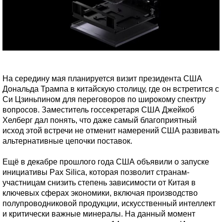
На середину мая планируется визит президента США
Дональда Трампа в китайскую столицу, где он встретится с
Си Цзиньпином для переговоров по широкому спектру
вопросов. Заместитель госсекретаря США Джейкоб
Хелберг дал понять, что даже самый благоприятный
исход этой встречи не отменит намерений США развивать
альтернативные цепочки поставок.
Ещё в декабре прошлого года США объявили о запуске
инициативы Pax Silica, которая позволит странам-
участницам снизить степень зависимости от Китая в
ключевых сферах экономики, включая производство
полупроводниковой продукции, искусственный интеллект
и критически важные минералы. На данный момент