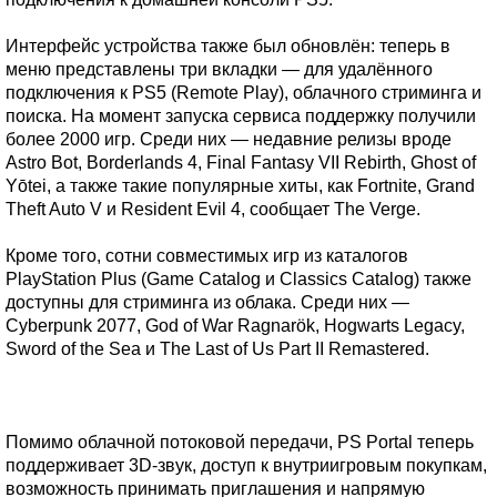
Интерфейс устройства также был обновлён: теперь в
меню представлены три вкладки — для удалённого
подключения к PS5 (Remote Play), облачного стриминга и
поиска. На момент запуска сервиса поддержку получили
более 2000 игр. Среди них — недавние релизы вроде
Astro Bot, Borderlands 4, Final Fantasy VII Rebirth, Ghost of
Yōtei, а также такие популярные хиты, как Fortnite, Grand
Theft Auto V и Resident Evil 4, сообщает The Verge.
Кроме того, сотни совместимых игр из каталогов
PlayStation Plus (Game Catalog и Classics Catalog) также
доступны для стриминга из облака. Среди них —
Cyberpunk 2077, God of War Ragnarök, Hogwarts Legacy,
Sword of the Sea и The Last of Us Part II Remastered.
Помимо облачной потоковой передачи, PS Portal теперь
поддерживает 3D-звук, доступ к внутриигровым покупкам,
возможность принимать приглашения и напрямую