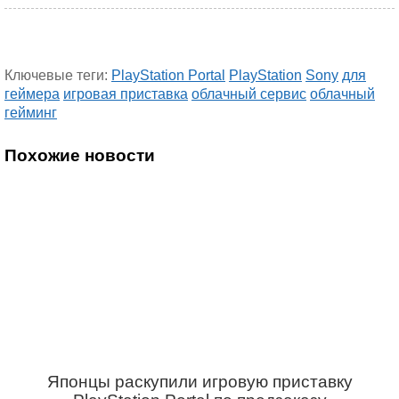
Ключевые теги:
PlayStation Portal
PlayStation
Sony
для
геймера
игровая приставка
облачный сервис
облачный
гейминг
Похожие новости
Японцы раскупили игровую приставку