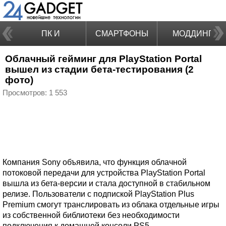
ПК И
СМАРТФОНЫ
МОДДИНГ
Облачный гейминг для PlayStation Portal
НОУТБУКИ
вышел из стадии бета-тестирования (2
фото)
Просмотров: 1 553
Компания Sony объявила, что функция облачной
потоковой передачи для устройства PlayStation Portal
вышла из бета-версии и стала доступной в стабильном
релизе. Пользователи с подпиской PlayStation Plus
Premium смогут транслировать из облака отдельные игры
из собственной библиотеки без необходимости
подключения к домашней консоли PS5.