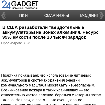
ПК И
СМАРТФОНЫ
МОДДИНГ
В США разработали твердотельные
НОУТБУКИ
аккумуляторы на ионах алюминия. Ресурс
99% ёмкости после 10 тысяч зарядок
Просмотров: 3 575
Практика показывает, что использование литиевых
аккумуляторов в системах хранения энергии
коммунального масштаба может быть небезопасным.
Возникновение пожара в таких хранилищах — это
относительно частое явление, бороться с которым потом
тяжело. Но прежде всего — это очень дорогое
удовольствие, окупаемость которого растягивается на