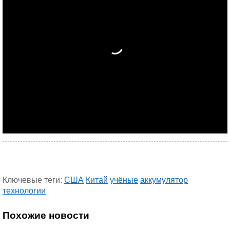
Ключевые теги:
США
Китай
учёные
аккумулятор
технологии
Похожие новости