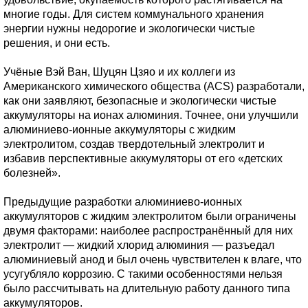
многие годы. Для систем коммунального хранения
энергии нужны недорогие и экологически чистые
решения, и они есть.
Учёные Вэй Ван, Шуцян Цзяо и их коллеги из
Американского химического общества (ACS) разработали,
как они заявляют, безопасные и экологически чистые
аккумуляторы на ионах алюминия. Точнее, они улучшили
алюминиево-ионные аккумуляторы с жидким
электролитом, создав твердотельный электролит и
избавив перспективные аккумуляторы от его «детских
болезней».
Предыдущие разработки алюминиево-ионных
аккумуляторов с жидким электролитом были ограничены
двумя факторами: наиболее распространённый для них
электролит — жидкий хлорид алюминия — разъедал
алюминиевый анод и был очень чувствителен к влаге, что
усугубляло коррозию. С такими особенностями нельзя
было рассчитывать на длительную работу данного типа
аккумуляторов.