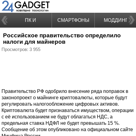
ПК И
СМАРТФОНЫ
МОДДИНГ
Российское правительство определило
НОУТБУКИ
налоги для майнеров
Просмотров: 3 955
Правительство РФ одобрило внесение ряда поправок в
законопроект о майнинге криптовалюты, которые будут
регулировать налогообложение цифровых активов.
Криптовалюта будет признаваться имуществом, операции
с её использованием не будут облагаться НДС, а
предельная ставка НДФЛ не будет превышать 15 %.
Сообщение об этом опубликовано на официальном сайте
Минфина России.