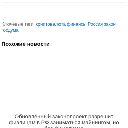
Ключевые теги:
криптовалюта
финансы
Россия
закон
госдума
Похожие новости
Обновлённый законопроект разрешит
физлицам в РФ заниматься майнингом, но