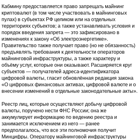
Кабмину предоставляется право запрещать майнинг
криптовалют (в том числе участвовать в майнинговых
пулах) в субъектах РФ целиком или на отдельных
территориях субъектов; а также устанавливать условия и
порядок введения запрета — это зафиксировано в
изменениях к закону «Об электроэнергетике».
Правительство также получает право (но не обязанность)
предъявлять требования к деятельности операторов
майнинговой инфраструктуры, а также характеру и
объёму услуг, которые они оказывают. Расширяется круг
субъектов — получателей адреса-идентификатора
цифровой валюты, гласит обновлённая редакция закона
«О цифровых финансовых активах, цифровой валюте и о
внесении изменений в отдельные законодательные акты».
Реестр лиц, которые осуществляют добычу цифровой
валюты, поручено нести ФНС России; она же
аккумулирует информацию по ведению реестра и
занимается исключением из него — ранее
предполагалось, что все эти полномочия получит
Минцифры. Оператору майнинговой инфраструктуры