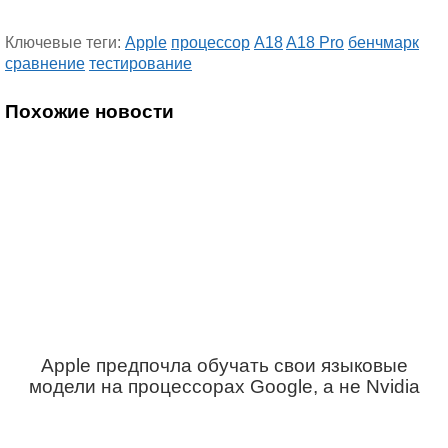
Ключевые теги:
Apple
процессор
A18
A18 Pro
бенчмарк
сравнение
тестирование
Похожие новости
Apple предпочла обучать свои языковые
модели на процессорах Google, а не Nvidia