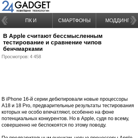
ПК И
СМАРТФОНЫ
МОДДИНГ
В Apple считают бессмысленным
НОУТБУКИ
тестирование и сравнение чипов
бенчмарками
Просмотров: 4 458
В iPhone 16-й серии дебютировали новые процессоры
A18 и 18 Pro, предварительные результаты тестирования
которых не особо впечатляют, особенно на фоне
потенциальных конкурентов. Но в Apple, судя по всему,
совершенно не беспокоятся по этому поводу.
По предварительным оценкам, новые процессоры Apple