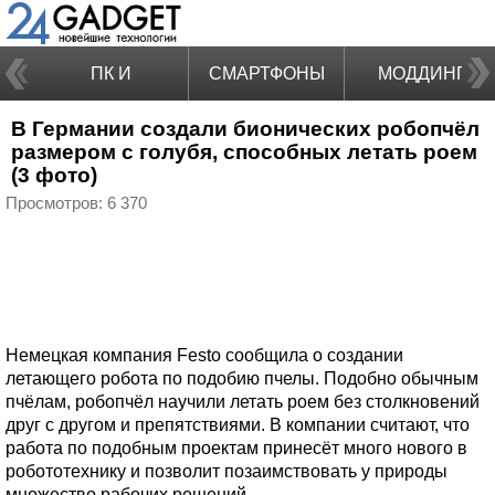
ПК И
СМАРТФОНЫ
МОДДИНГ
В Германии создали бионических робопчёл
НОУТБУКИ
размером с голубя, способных летать роем
(3 фото)
Просмотров: 6 370
Немецкая компания Festo сообщила о создании
летающего робота по подобию пчелы. Подобно обычным
пчёлам, робопчёл научили летать роем без столкновений
друг с другом и препятствиями. В компании считают, что
работа по подобным проектам принесёт много нового в
робототехнику и позволит позаимствовать у природы
множество рабочих решений.