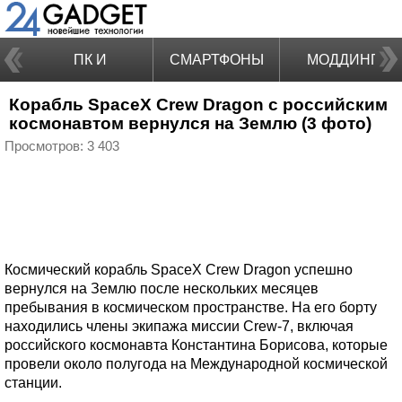
ПК И
СМАРТФОНЫ
МОДДИНГ
Корабль SpaceX Crew Dragon с российским
НОУТБУКИ
космонавтом вернулся на Землю (3 фото)
Просмотров: 3 403
Космический корабль SpaceX Crew Dragon успешно
вернулся на Землю после нескольких месяцев
пребывания в космическом пространстве. На его борту
находились члены экипажа миссии Crew-7, включая
российского космонавта Константина Борисова, которые
провели около полугода на Международной космической
станции.