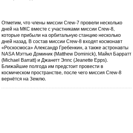
Отметим, что члены миссии Crew-7 провели несколько
дней на МКС вместе с участниками миссии Crew-8,
которые прибыли на орбитальную станцию несколько
дней назад. В состав миссии Crew-8 входят космонавт
«Роскосмоса» Александр Гребенкин, а также астронавты
NASA Мэттью Доминик (Matthew Dominick), Майкл Барратт
(Michael Barratt) и Джанетт Эппс (Jeanette Epps).
Ближайшие полгода им предстоит провести в
космическом пространстве, после чего миссия Crew-8
вернётся на Землю.