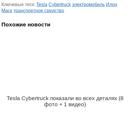
Ключевые теги:
Tesla
Cybertruck
электромобиль
Илон
Маск
транспортное средство
Похожие новости
Tesla Cybertruck показали во всех деталях (8
фото + 1 видео)