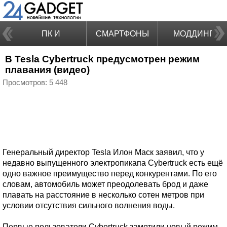
ПК И
СМАРТФОНЫ
МОДДИНГ
В Tesla Cybertruck предусмотрен режим
НОУТБУКИ
плавания (видео)
Просмотров: 5 448
Генеральный директор Tesla Илон Маск заявил, что у
недавно выпущенного электропикапа Cybertruck есть ещё
одно важное преимущество перед конкурентами. По его
словам, автомобиль может преодолевать брод и даже
плавать на расстояние в несколько сотен метров при
условии отсутствия сильного волнения воды.
Первые пользователи Cybertruck заметили новый режим