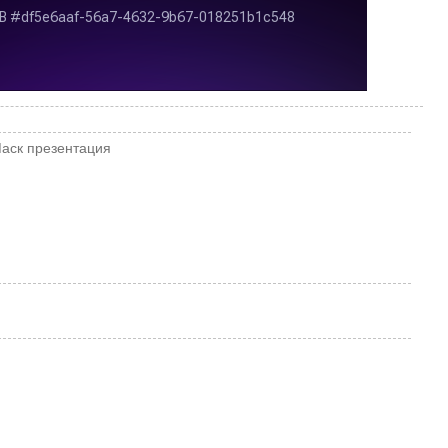
аск
презентация