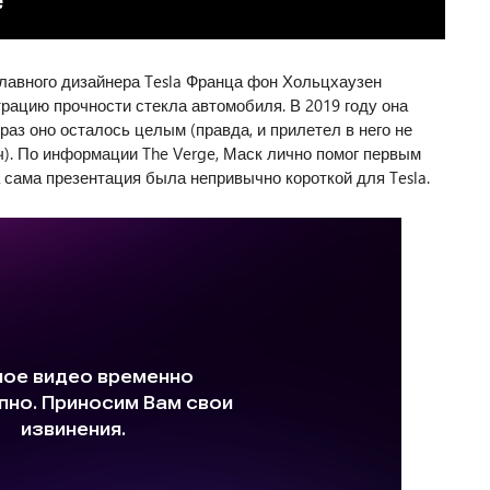
лавного дизайнера Tesla Франца фон Хольцхаузен
рацию прочности стекла автомобиля. В 2019 году она
раз оно осталось целым (правда, и прилетел в него не
). По информации The Verge, Маск лично помог первым
а сама презентация была непривычно короткой для Tesla.