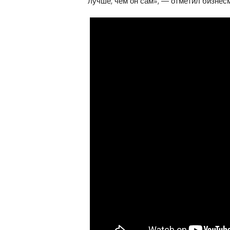
лучше, чем он сам», — отметил бизнесм