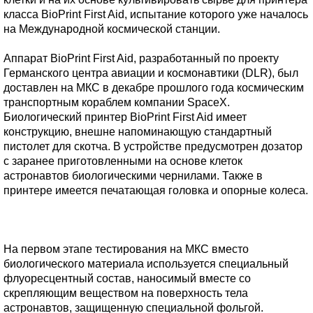
класса BioPrint First Aid, испытание которого уже началось
на Международной космической станции.
Аппарат BioPrint First Aid, разработанный по проекту
Германского центра авиации и космонавтики (DLR), был
доставлен на МКС в декабре прошлого года космическим
транспортным кораблем компании SpaceX.
Биологический принтер BioPrint First Aid имеет
конструкцию, внешне напоминающую стандартный
пистолет для скотча. В устройстве предусмотрен дозатор
с заранее приготовленными на основе клеток
астронавтов биологическими чернилами. Также в
принтере имеется печатающая головка и опорные колеса.
На первом этапе тестирования на МКС вместо
биологического материала используется специальный
флуоресцентный состав, наносимый вместе со
скрепляющим веществом на поверхность тела
астронавтов, защищенную специальной фольгой.