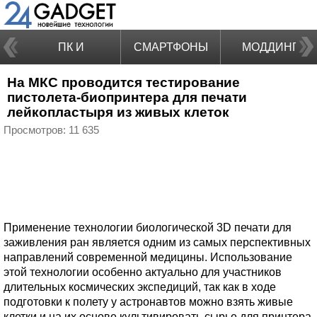
ПК И
СМАРТФОНЫ
МОДДИНГ
На МКС проводится тестирование
НОУТБУКИ
пистолета-биопринтера для печати
лейкопластыря из живых клеток
Просмотров: 11 635
Применение технологии биологической 3D печати для
заживления ран является одним из самых перспективных
направлений современной медицины. Использование
этой технологии особенно актуально для участников
длительных космических экспедиций, так как в ходе
подготовки к полету у астронавтов можно взять живые
клетки и на их основе культивировать сырье для принтера