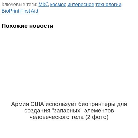
Ключевые теги:
МКС
космос
интересное
технологии
BioPrint First Aid
Похожие новости
Армия США использует биопринтеры для
создания "запасных" элементов
человеческого тела (2 фото)