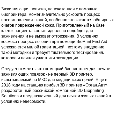
Заживляющая повязка, напечатанная с помощью
биопринтера, может значительно ускорить процесс
восстановления тканей, особенно это касается обширных
очагов поврежденной кожи. Приготовленный на базе
клеток пациента состав идеально подойдет для
заживления и не вызовет отторжения. В условиях
космоса процесс лечения при помощи BioPrint First Aid
усложняется малой гравитацией, поэтому внедрение
такой методики и требует тщательного тестирования,
которое и начали участники экспедиции.
Следует отметить, что немецкий биопистолет для печати
заживляющих повязок - не первый 3D принтер,
испытываемый на МКС для медицинских целей. Еще в
2018 году на станцию прибыл 3D принтер «Орган.Авт»,
разработанный российской компанией 3D Bioprinting
Solutions и предназначенный для печати живых тканей в
условиях невесомости.