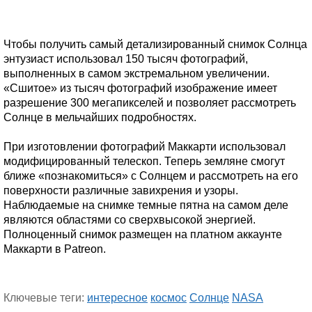
Чтобы получить самый детализированный снимок Солнца
энтузиаст использовал 150 тысяч фотографий,
выполненных в самом экстремальном увеличении.
«Сшитое» из тысяч фотографий изображение имеет
разрешение 300 мегапикселей и позволяет рассмотреть
Солнце в мельчайших подробностях.
При изготовлении фотографий Маккарти использовал
модифицированный телескоп. Теперь земляне смогут
ближе «познакомиться» с Солнцем и рассмотреть на его
поверхности различные завихрения и узоры.
Наблюдаемые на снимке темные пятна на самом деле
являются областями со сверхвысокой энергией.
Полноценный снимок размещен на платном аккаунте
Маккарти в Patreon.
Ключевые теги:
интересное
космос
Солнце
NASA