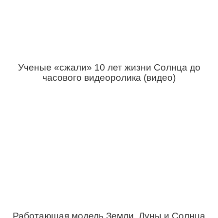
Ученые «сжали» 10 лет жизни Солнца до
часового видеоролика (видео)
Работающая модель Земли, Луны и Солнца