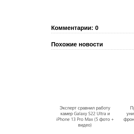
Комментарии: 0
Похожие новости
Эксперт сравнил работу
П
камер Galaxy S22 Ultra и
уни
iPhone 13 Pro Max (5 фото +
фрон
видео)