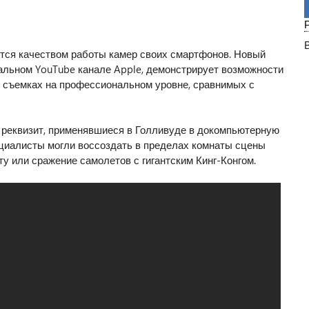
ится качеством работы камер своих смартфонов. Новый
альном YouTube канале Apple, демонстрирует возможности
и съемках на профессиональном уровне, сравнимых с
 реквизит, применявшиеся в Голливуде в докомпьютерную
ециалисты могли воссоздать в пределах комнаты сцены
у или сражение самолетов с гигантским Кинг-Конгом.