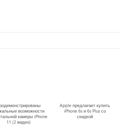
родемонстрированы
Apple предлагает купить
кальные возможности
iPhone 6s и 6s Plus со
тальной камеры iPhone
скидкой
11 (2 видео)