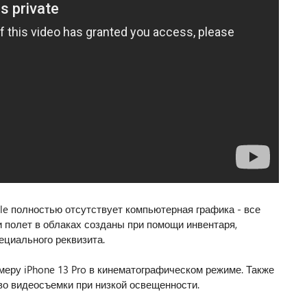
e полностью отсутствует компьютерная графика - все
 полет в облаках созданы при помощи инвентаря,
ециального реквизита.
еру iPhone 13 Pro в кинематографическом режиме. Также
во видеосъемки при низкой освещенности.