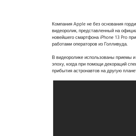
Компания Apple не без основания горд
видеоролик, представленный на офици
новейшего смартфона iPhone 13 Pro пр
работами операторов из Голливуда.
В видеоролике использованы приемы и
эпоху, когда при помощи декораций сп
прибытия астронавтов на другую планет