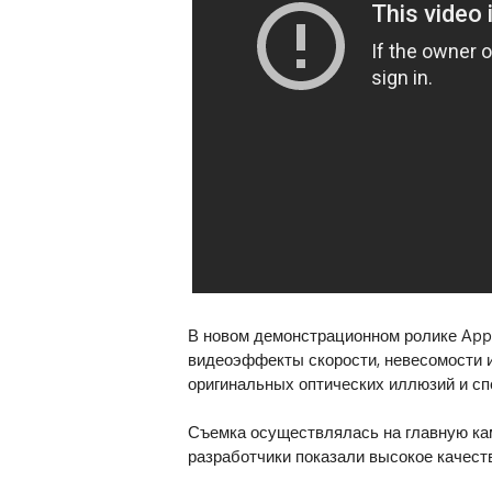
В новом демонстрационном ролике Appl
видеоэффекты скорости, невесомости и
оригинальных оптических иллюзий и сп
Съемка осуществлялась на главную кам
разработчики показали высокое качест