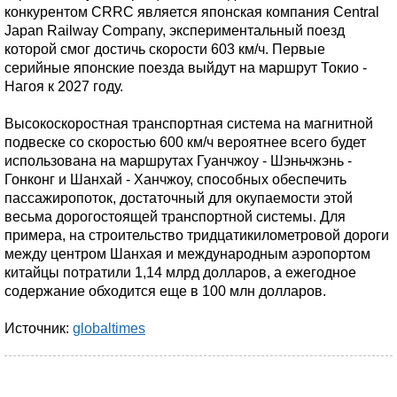
конкурентом CRRC является японская компания Central
Japan Railway Company, экспериментальный поезд
которой смог достичь скорости 603 км/ч. Первые
серийные японские поезда выйдут на маршрут Токио -
Нагоя к 2027 году.
Высокоскоростная транспортная система на магнитной
подвеске со скоростью 600 км/ч вероятнее всего будет
использована на маршрутах Гуанчжоу - Шэньчжэнь -
Гонконг и Шанхай - Ханчжоу, способных обеспечить
пассажиропоток, достаточный для окупаемости этой
весьма дорогостоящей транспортной системы. Для
примера, на строительство тридцатикилометровой дороги
между центром Шанхая и международным аэропортом
китайцы потратили 1,14 млрд долларов, а ежегодное
содержание обходится еще в 100 млн долларов.
Источник:
globaltimes