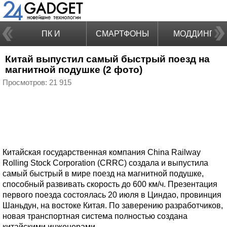
ПК И
СМАРТФОНЫ
МОДДИНГ
Китай выпустил самый быстрый поезд на
НОУТБУКИ
магнитной подушке (2 фото)
Просмотров: 21 915
Китайская государственная компания China Railway
Rolling Stock Corporation (CRRC) создала и выпустила
самый быстрый в мире поезд на магнитной подушке,
способный развивать скорость до 600 км/ч. Презентация
первого поезда состоялась 20 июля в Циндао, провинция
Шаньдун, на востоке Китая. По заверению разработчиков,
новая транспортная система полностью создана
китайскими инженерами.