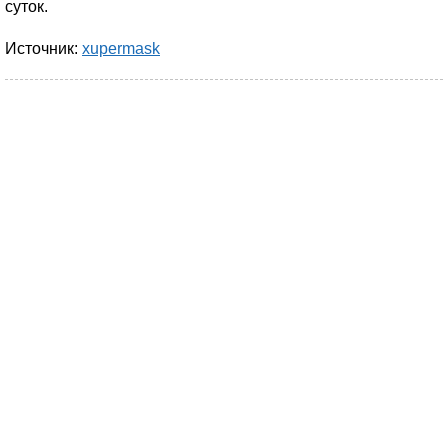
суток.
Источник:
xupermask