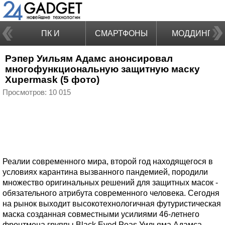
ПК И
СМАРТФОНЫ
МОДДИНГ
Рэпер Уильям Адамс анонсировал
НОУТБУКИ
многофункциональную защитную маску
Xupermask (5 фото)
Просмотров: 10 015
Реалии современного мира, второй год находящегося в
условиях карантина вызванного пандемией, породили
множество оригинальных решений для защитных масок -
обязательного атрибута современного человека. Сегодня
на рынок выходит высокотехнологичная футуристическая
маска созданная совместными усилиями 46-летнего
фронтмена группы Black Eyed Peas Уильяма Адамса