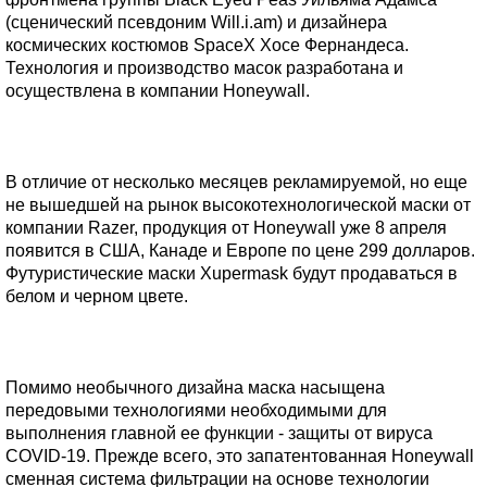
(сценический псевдоним Will.i.am) и дизайнера
космических костюмов SpaceX Хосе Фернандеса.
Технология и производство масок разработана и
осуществлена в компании Honeywall.
В отличие от несколько месяцев рекламируемой, но еще
не вышедшей на рынок высокотехнологической маски от
компании Razer, продукция от Honeywall уже 8 апреля
появится в США, Канаде и Европе по цене 299 долларов.
Футуристические маски Xupermask будут продаваться в
белом и черном цвете.
Помимо необычного дизайна маска насыщена
передовыми технологиями необходимыми для
выполнения главной ее функции - защиты от вируса
COVID-19. Прежде всего, это запатентованная Honeywall
сменная система фильтрации на основе технологии