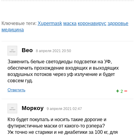
Ключевые теги:
Xupermask
маска
коронавирус
здоровье
медицина
Beo
8 апреля 2021 20:50
Заменить белые светодиоды подсветки на УФ,
обеспечить прохождение входящих и выходящих
воздушных потоков через уф излучение и будет
совсем гуд.
Ответить
+
−
2
Моркоу
9 апреля 2021 02:47
Кто будет покупать и носить такие дорогие и
футиристичные маски от какого-то рэпера?
Уж точно не старики и не диабетики за 100 кг, для