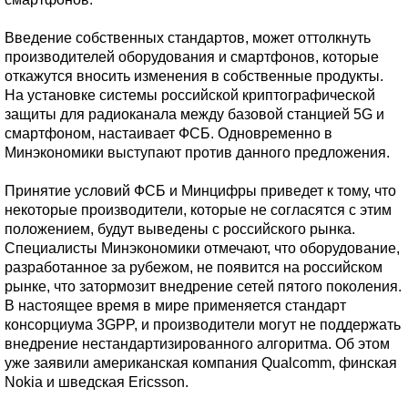
Введение собственных стандартов, может оттолкнуть
производителей оборудования и смартфонов, которые
откажутся вносить изменения в собственные продукты.
На установке системы российской криптографической
защиты для радиоканала между базовой станцией 5G и
смартфоном, настаивает ФСБ. Одновременно в
Минэкономики выступают против данного предложения.
Принятие условий ФСБ и Минцифры приведет к тому, что
некоторые производители, которые не согласятся с этим
положением, будут выведены с российского рынка.
Специалисты Минэкономики отмечают, что оборудование,
разработанное за рубежом, не появится на российском
рынке, что затормозит внедрение сетей пятого поколения.
В настоящее время в мире применяется стандарт
консорциума 3GPP, и производители могут не поддержать
внедрение нестандартизированного алгоритма. Об этом
уже заявили американская компания Qualcomm, финская
Nokia и шведская Ericsson.