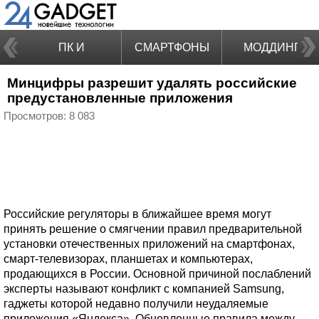
ПК И
СМАРТФОНЫ
МОДДИНГ
Минцифры разрешит удалять российские
НОУТБУКИ
предустановленные приложения
Просмотров: 8 083
Российские регуляторы в ближайшее время могут
принять решение о смягчении правил предварительной
установки отечественных приложений на смартфонах,
смарт-телевизорах, планшетах и компьютерах,
продающихся в России. Основной причиной послаблений
эксперты называют конфликт с компанией Samsung,
гаджеты которой недавно получили неудаляемые
приложения «Яндекса». Обновленные правила между