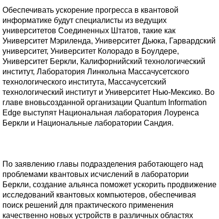
Обеспечивать ускорение прогресса в квантовой
информатике будут специалисты из ведущих
университетов Соединенных Штатов, такие как
Университет Мэриленда, Университет Дьюка, Гарвардский
университет, Университет Колорадо в Боулдере,
Университет Беркли, Калифорнийский технологический
институт, Лаборатория Линкольна Массачусетского
технологического института, Массачусетский
технологический институт и Университет Нью-Мексико. Во
главе вновьсозданной организации Quantum Information
Edge выступят Национальная лаборатория Лоуренса
Беркли и Национальные лаборатории Сандия.
По заявлению главы подразделения работающего над
проблемами квантовых исчислений в лаборатории
Беркли, создание альянса поможет ускорить продвижение
исследований квантовых компьютеров, обеспечивая
поиск решений для практического применения
качественно новых устройств в различных областях