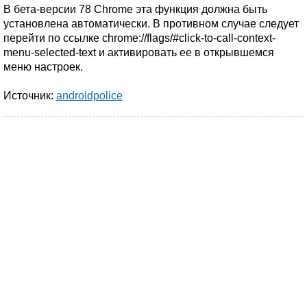
В бета-версии 78 Chromе эта функция должна быть
установлена автоматически. В противном случае следует
перейти по ссылке chrome://flags/#click-to-call-context-
menu-selected-text и активировать ее в открывшемся
меню настроек.
Источник:
androidpolice