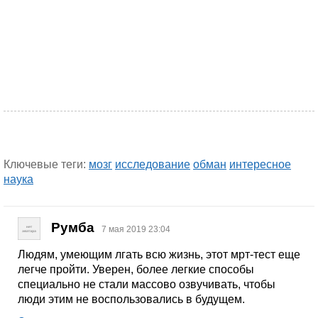
Ключевые теги:
мозг
исследование
обман
интересное
наука
Румба
7 мая 2019 23:04
Людям, умеющим лгать всю жизнь, этот мрт-тест еще
легче пройти. Уверен, более легкие способы
специально не стали массово озвучивать, чтобы
люди этим не воспользовались в будущем.