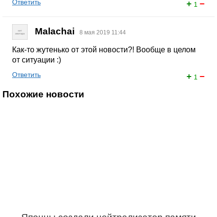
Ответить
+
−
1
Malachai
8 мая 2019 11:44
Как-то жутенько от этой новости?! Вообще в целом
от ситуации :)
Ответить
+
−
1
Похожие новости