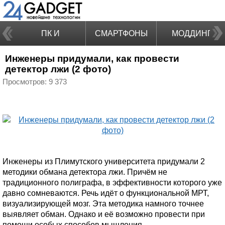
ПК И
СМАРТФОНЫ
МОДДИНГ
Инженеры придумали, как провести
НОУТБУКИ
детектор лжи (2 фото)
Просмотров: 9 373
Инженеры из Плимутского университета придумали 2
методики обмана детектора лжи. Причём не
традиционного полиграфа, в эффективности которого уже
давно сомневаются. Речь идёт о функциональной МРТ,
визуализирующей мозг. Эта методика намного точнее
выявляет обман. Однако и её возможно провести при
помощи особых способов мышления.