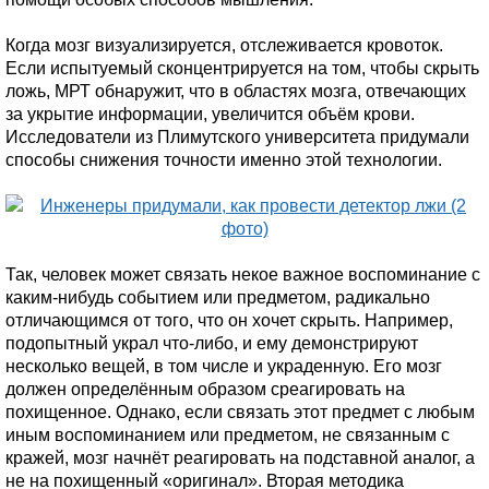
Когда мозг визуализируется, отслеживается кровоток.
Если испытуемый сконцентрируется на том, чтобы скрыть
ложь, МРТ обнаружит, что в областях мозга, отвечающих
за укрытие информации, увеличится объём крови.
Исследователи из Плимутского университета придумали
способы снижения точности именно этой технологии.
Так, человек может связать некое важное воспоминание с
каким-нибудь событием или предметом, радикально
отличающимся от того, что он хочет скрыть. Например,
подопытный украл что-либо, и ему демонстрируют
несколько вещей, в том числе и украденную. Его мозг
должен определённым образом среагировать на
похищенное. Однако, если связать этот предмет с любым
иным воспоминанием или предметом, не связанным с
кражей, мозг начнёт реагировать на подставной аналог, а
не на похищенный «оригинал». Вторая методика