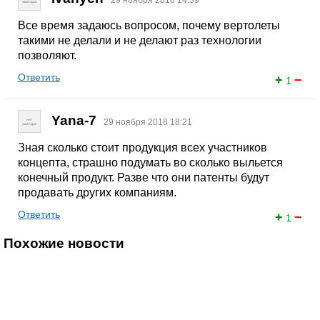
29 ноября 2018 14:39
Все время задаюсь вопросом, почему вертолеты
такими не делали и не делают раз технологии
позволяют.
Ответить
+
−
1
Yana-7
29 ноября 2018 18:21
Зная сколько стоит продукция всех участников
концепта, страшно подумать во сколько выльется
конечный продукт. Разве что они патенты будут
продавать других компаниям.
Ответить
+
−
1
Похожие новости