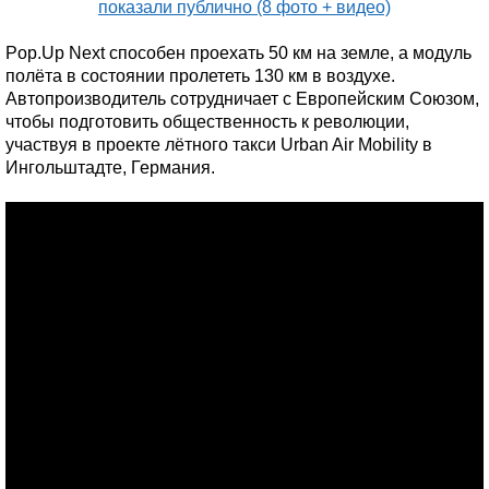
Pop.Up Next способен проехать 50 км на земле, а модуль
полёта в состоянии пролететь 130 км в воздухе.
Автопроизводитель сотрудничает с Европейским Союзом,
чтобы подготовить общественность к революции,
участвуя в проекте лётного такси Urban Air Mobility в
Ингольштадте, Германия.