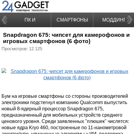
ПК И
СМАРТФОНЫ
МОДДИНГ
Snapdragon 675: чипсет для камерофонов и
НОУТБУКИ
игровых смартфонов (6 фото)
Просмотров: 12 125
Бум на игровые смартфоны со стороны производителей
электроники подстегнул компанию Qualcomm выпустить
новый 8-ядерный процессор Snapdragon 675,
предназначенный для мобильных устройств среднего
ценового уровня. Среди заявленных "плюшек" числятся:
новые ядра Kryo 460, построенные по 11-нанометровой
архитектуре, улучшенные алгоритмы у ИИ, поддержка