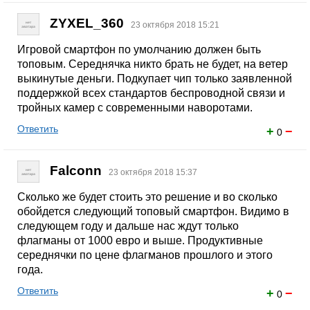
ZYXEL_360
23 октября 2018 15:21
Игровой смартфон по умолчанию должен быть
топовым. Середнячка никто брать не будет, на ветер
выкинутые деньги. Подкупает чип только заявленной
поддержкой всех стандартов беспроводной связи и
тройных камер с современными наворотами.
Ответить
+
−
0
Falconn
23 октября 2018 15:37
Сколько же будет стоить это решение и во сколько
обойдется следующий топовый смартфон. Видимо в
следующем году и дальше нас ждут только
флагманы от 1000 евро и выше. Продуктивные
середнячки по цене флагманов прошлого и этого
года.
Ответить
+
−
0