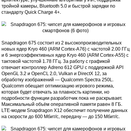
тройной камеры, Bluetooth 5.0 и быстрой зарядки по
стандарту Quick Charge 4+.
Snapdragon 675 состоит из 2 высокопроизводительных
новых ядер Kryo 460 (ARM Cortex-A76) с частотой 2.00 ГГц
и 6 энергоэффективных ядер Kryo 460 (ARM Cortex-A55) с
тактовой частотой 1.78 ГГц. За работу с графикой
отвечает контроллер Adreno 612 GPU с поддержкой API
OpenGL 3.2 и OpenCL 2.0, Vulkan и DirectX 12, за
обработку изображений — Qualcomm Spectra 250L.
Qualcomm обещает оптимизацию игрового режима,
которая будет отвечать за плавность картинки, но
подробности функции разработчик пока не раскрывает.
Максимальный объём оперативной памяти равен 8 ГБ.
LTE-модем Snapdragon X12 обеспечит получение данных
на скорости до 600 Мбит/с, передачу — до 150 Мбит/с.