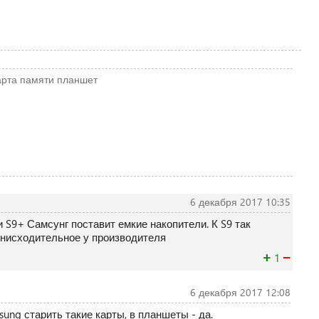
арта памяти
планшет
6 декабря 2017 10:35
 и S9+ Самсунг поставит емкие накопители. К S9 так
снисходительное у производителя
+
−
1
6 декабря 2017 12:08
ung старить такие карты, в планшеты - да.