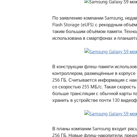
По заявлению компании Samsung, недав
Flash Storage (eUFS) с рекордным объё
таким большим объёмом памяти. Техноло
использована в смартфонах и планшет
В конструкции флеш-памяти использов
контроллером, размещённые в корпусе 
256 ГБ. Считывается информация с нак
со скоростью 255 МБ/с. Такая скорость 
больше трансляции с обычной карты па
хранить в устройстве почти 130 видеоф
В планы компании Samsung входит расши
256 ГБ. Новые флеш-накопители, пред