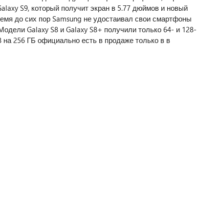
alaxy S9, который получит экран в 5.77 дюймов и новый
время до сих пор Samsung не удостаивал свои смартфоны
дели Galaxy S8 и Galaxy S8+ получили только 64- и 128-
8 на 256 ГБ официально есть в продаже только в в