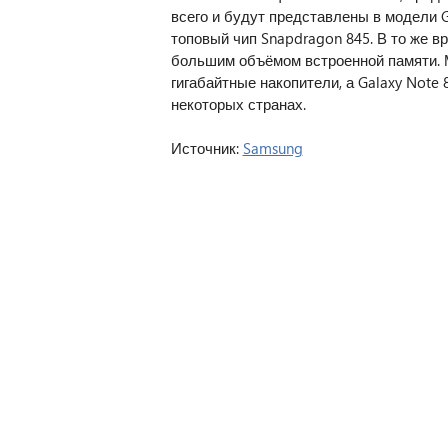
всего и будут представлены в модели G
топовый чип Snapdragon 845. В то же 
большим объёмом встроенной памяти. Мо
гигабайтные накопители, а Galaxy Note 
некоторых странах.
Источник:
Samsung