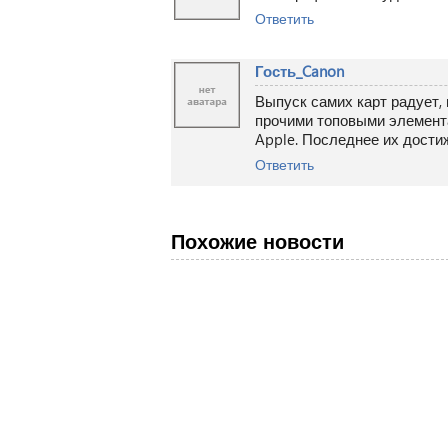
Ответить
Гость_Canon
Выпуск самих карт радует, 
прочими топовыми элемента
Apple. Последнее их дости
Ответить
Похожие новости