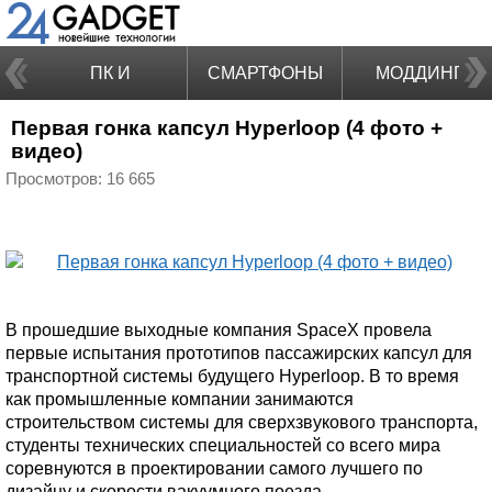
ПК И
СМАРТФОНЫ
МОДДИНГ
Первая гонка капсул Hyperloop (4 фото +
НОУТБУКИ
видео)
Просмотров: 16 665
В прошедшие выходные компания SpaceX провела
первые испытания прототипов пассажирских капсул для
транспортной системы будущего Hyperloop. В то время
как промышленные компании занимаются
строительством системы для сверхзвукового транспорта,
студенты технических специальностей со всего мира
соревнуются в проектировании самого лучшего по
дизайну и скорости вакуумного поезда.