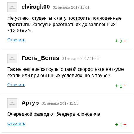
elviragk60
31 января 2017 11:01
Не успеют студенты к лету построить полноценные
прототипы капсул и разогнать их до заявленных
~1200 км/ч.
Ответить
+
−
3
Гость_Bonus
31 января 2017 11:25
Так нынешние капсулы с такой скоростью в ваккуме
ехали или при обычных условиях, но в трубе?
Ответить
+
−
1
Артур
31 января 2017 11:55
Очередной развод от бендера илоновича
Ответить
+
−
1