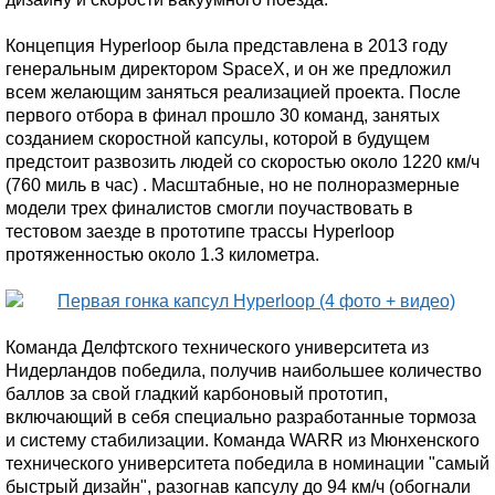
Концепция Hyperloop была представлена в 2013 году
генеральным директором SpaceX, и он же предложил
всем желающим заняться реализацией проекта. После
первого отбора в финал прошло 30 команд, занятых
созданием скоростной капсулы, которой в будущем
предстоит развозить людей со скоростью около 1220 км/ч
(760 миль в час) . Масштабные, но не полноразмерные
модели трех финалистов смогли поучаствовать в
тестовом заезде в прототипе трассы Hyperloop
протяженностью около 1.3 километра.
Команда Делфтского технического университета из
Нидерландов победила, получив наибольшее количество
баллов за свой гладкий карбоновый прототип,
включающий в себя специально разработанные тормоза
и систему стабилизации. Команда WARR из Мюнхенского
технического университета победила в номинации "самый
быстрый дизайн", разогнав капсулу до 94 км/ч (обогнали