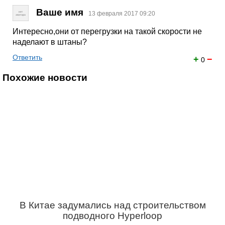
Ваше имя
13 февраля 2017 09:20
Интересно,они от перегрузки на такой скорости не
наделают в штаны?
Ответить
+
−
0
Похожие новости
В Китае задумались над строительством
подводного Hyperloop