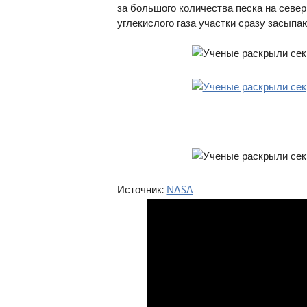
за большого количества песка на сев
углекислого газа участки сразу засыпаю
Источник:
NASA