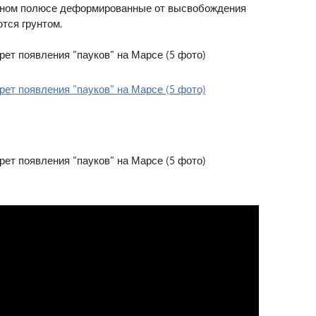
ерном полюсе деформированные от высвобождения
тся грунтом.