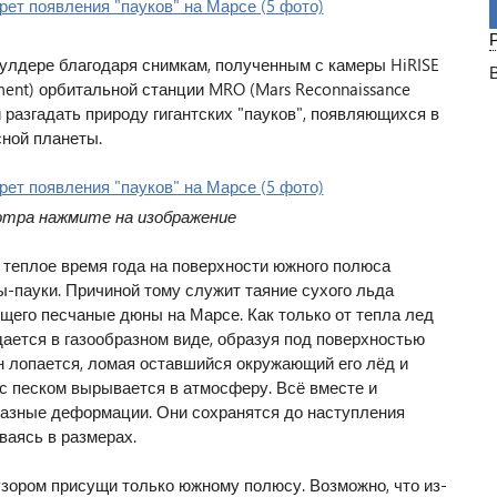
улдере благодаря снимкам, полученным с камеры HiRISE
iment) орбитальной станции MRO (Mars Reconnaissance
и разгадать природу гигантских "пауков", появляющихся в
ной планеты.
отра нажмите на изображение
 теплое время года на поверхности южного полюса
-пауки. Причиной тому служит таяние сухого льда
щего песчаные дюны на Марсе. Как только от тепла лед
ается в газообразном виде, образуя под поверхностью
он лопается, ломая оставшийся окружающий его лёд и
с песком вырывается в атмосферу. Всё вместе и
азные деформации. Они сохранятся до наступления
ваясь в размерах.
узором присущи только южному полюсу. Возможно, что из-