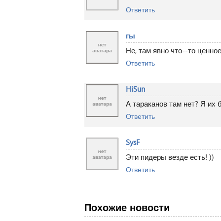
Ответить
гы
Не, там явно что--то ценно
Ответить
HiSun
А тараканов там нет? Я их 
Ответить
SysF
Эти пидеры везде есть! ))
Ответить
Похожие новости