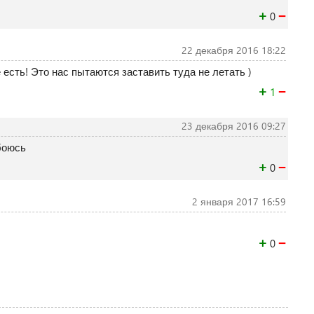
+
−
0
22 декабря 2016 18:22
е есть! Это нас пытаются заставить туда не летать )
+
−
1
23 декабря 2016 09:27
боюсь
+
−
0
2 января 2017 16:59
+
−
0