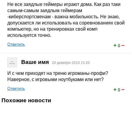
Не все заядлые геймеры играют дома. Как раз таки
самым-самым заядлым геймерам
-киберспортсменам - важна мобильность. Не знаю,
допускается ли использовать на соревнованиях свой
компьютер, но на тренировках свой комп
используется точно.
Ответить
+
−
0
Ваше имя
20 декабря 2016 15:20
И с чем приходят на треню игроманы-профи?
Наверное, с игровыми ноутбуками или нет?
Ответить
+
−
0
Похожие новости