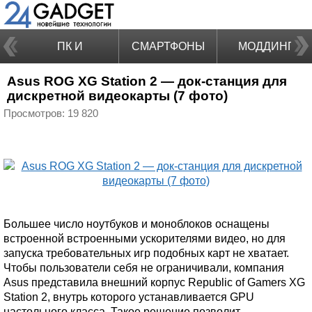
ПК И
СМАРТФОНЫ
МОДДИНГ
Asus ROG XG Station 2 — док-станция для
НОУТБУКИ
дискретной видеокарты (7 фото)
Просмотров: 19 820
Большее число ноутбуков и моноблоков оснащены
встроенной встроенными ускорителями видео, но для
запуска требовательных игр подобных карт не хватает.
Чтобы пользователи себя не ограничивали, компания
Asus представила внешний корпус Republic of Gamers XG
Station 2, внутрь которого устанавливается GPU
настольного класса. Такое решение позволит