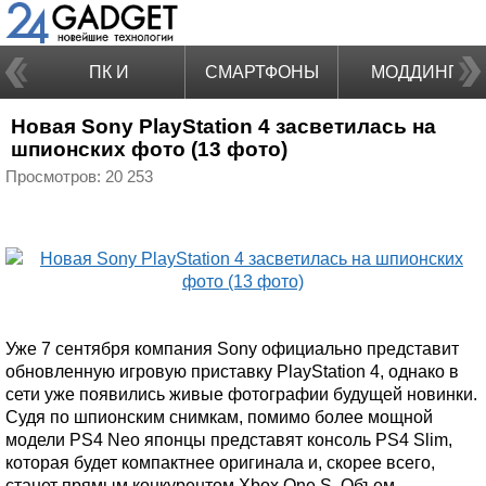
ПК И
СМАРТФОНЫ
МОДДИНГ
Новая Sony PlayStation 4 засветилась на
НОУТБУКИ
шпионских фото (13 фото)
Просмотров: 20 253
Уже 7 сентября компания Sony официально представит
обновленную игровую приставку PlayStation 4, однако в
сети уже появились живые фотографии будущей новинки.
Судя по шпионским снимкам, помимо более мощной
модели PS4 Neo японцы представят консоль PS4 Slim,
которая будет компактнее оригинала и, скорее всего,
станет прямым конкурентом Xbox One S. Объем