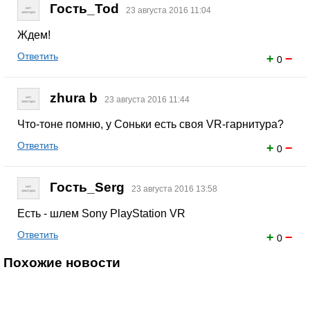
Гость_Tod
23 августа 2016 11:04
Ждем!
Ответить
+
−
0
zhura b
23 августа 2016 11:44
Что-тоне помню, у Соньки есть своя VR-гарнитура?
Ответить
+
−
0
Гость_Serg
23 августа 2016 13:58
Есть - шлем Sony PlayStation VR
Ответить
+
−
0
Похожие новости