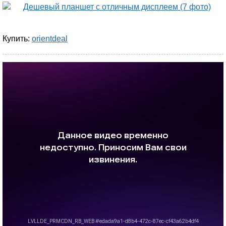
Купить:
orientdeal