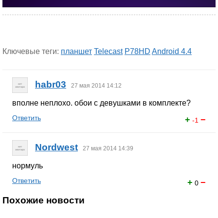
Ключевые теги:
планшет
Telecast
P78HD
Android 4.4
habr03
27 мая 2014 14:12
вполне неплохо. обои с девушками в комплекте?
Ответить
+
−
-1
Nordwest
27 мая 2014 14:39
нормуль
Ответить
+
−
0
Похожие новости