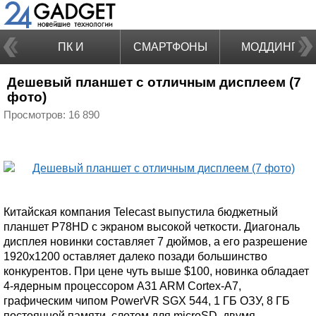
ПК И
СМАРТФОНЫ
МОДДИНГ
Дешевый планшет с отличным дисплеем (7
НОУТБУКИ
фото)
Просмотров: 16 890
Китайская компания Telecast выпустила бюджетный
планшет P78HD с экраном высокой четкости. Диагональ
дисплея новинки составляет 7 дюймов, а его разрешение
1920x1200 оставляет далеко позади большинство
конкурентов. При цене чуть выше $100, новинка обладает
4-ядерным процессором A31 ARM Cortex-A7,
графическим чипом PowerVR SGX 544, 1 ГБ ОЗУ, 8 ГБ
постоянной памяти, слотом для microSD, двумя