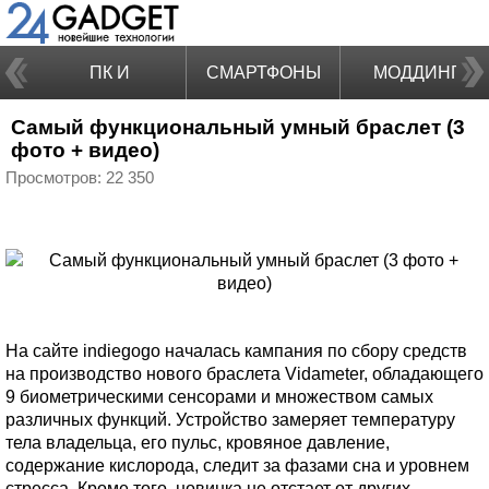
ПК И
СМАРТФОНЫ
МОДДИНГ
Самый функциональный умный браслет (3
НОУТБУКИ
фото + видео)
Просмотров: 22 350
На сайте indiegogo началась кампания по сбору средств
на производство нового браслета Vidameter, обладающего
9 биометрическими сенсорами и множеством самых
различных функций. Устройство замеряет температуру
тела владельца, его пульс, кровяное давление,
содержание кислорода, следит за фазами сна и уровнем
стресса. Кроме того, новинка не отстает от других