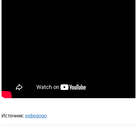
Источник:
indiegogo