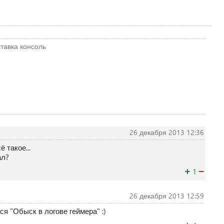
тавка
консоль
26 декабря 2013 12:36
 такое...
ал?
+
−
1
26 декабря 2013 12:59
ся "Обыск в логове геймера" :)