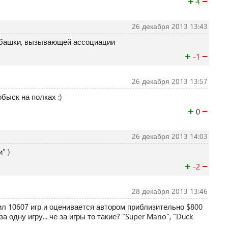
+
−
4
26 декабря 2013 13:43
рубашки, вызывающей ассоциации
+
−
-1
26 декабря 2013 13:57
обыск на полках :)
+
−
0
26 декабря 2013 14:03
" )
+
−
-2
28 декабря 2013 13:46
л 10607 игр и оценивается автором приблизительно $800
за одну игру... че за игры то такие? "Super Mario", "Duck