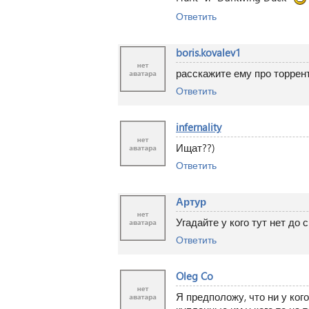
Ответить
boris.kovalev1
расскажите ему про торрент
Ответить
infernality
Ищат??)
Ответить
Артур
Угадайте у кого тут нет до 
Ответить
Oleg Co
Я предположу, что ни у кого