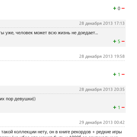
+
−
0
28 декабря 2013 17:13
ы уже, человек может всю жизнь не доедает...
+
−
5
28 декабря 2013 19:58
+
−
1
28 декабря 2013 20:35
сих пор девушки))
+
−
1
29 декабря 2013 00:42
 такой коллекции нету, он в книге рекордов + редкие игры