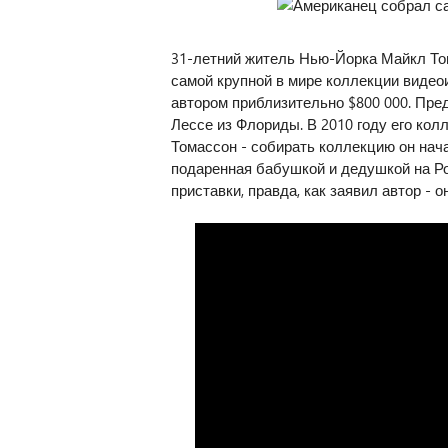
31-летний житель Нью-Йорка Майкл Том
самой крупной в мире коллекции видеои
автором приблизительно $800 000. Пр
Лессе из Флориды. В 2010 году его кол
Томассон - собирать коллекцию он начал
подаренная бабушкой и дедушкой на Р
приставки, правда, как заявил автор - 