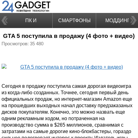
ПК И
СМАРТФОНЫ
МОДДИНГ
GTA 5 поступила в продажу (4 фото + видео)
НОУТБУКИ
Просмотров: 35 480
Сегодня в продажу поступила самая дорогая видеоигра
из когда-либо созданных. Точнее, сегодня первый день
официальных продаж, но интернет-магазин Amazon еще
на прошедших выходных начал доставку предзаказаных
дисков покупателям. Конечно, это можно назвать еще
одним рекламным ходом, но потраченная на
производство сумма в $265 миллионов, сравнимая с
затратами на самые дорогие кино-блокбастеры, гораздо
сильнее подогревает интерес к проекту. Издатель игры,