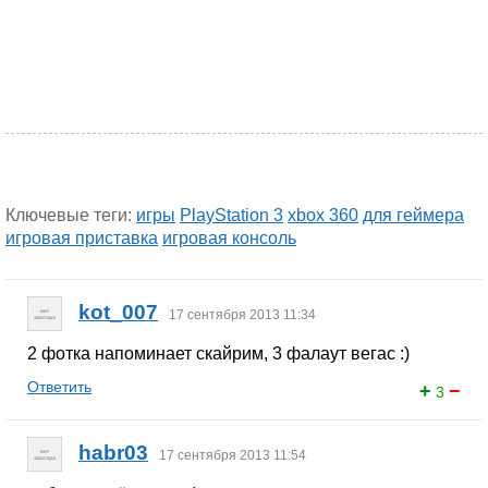
Ключевые теги:
игры
PlayStation 3
xbox 360
для геймера
игровая приставка
игровая консоль
kot_007
17 сентября 2013 11:34
2 фотка напоминает скайрим, 3 фалаут вегас :)
Ответить
+
−
3
habr03
17 сентября 2013 11:54