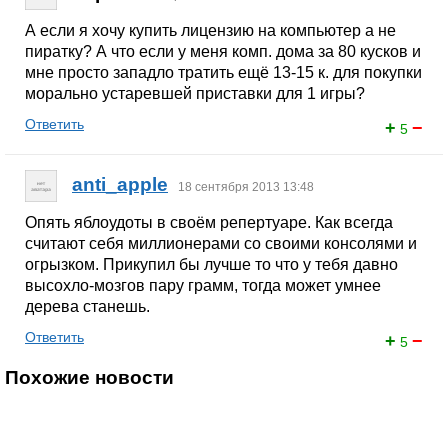
А если я хочу купить лицензию на компьютер а не
пиратку? А что если у меня комп. дома за 80 кусков и
мне просто западло тратить ещё 13-15 к. для покупки
морально устаревшей приставки для 1 игры?
Ответить
+
−
5
anti_apple
18 сентября 2013 13:48
Опять яблоудоты в своём репертуаре. Как всегда
считают себя миллионерами со своими консолями и
огрызком. Прикупил бы лучше то что у тебя давно
высохло-мозгов пару грамм, тогда может умнее
дерева станешь.
Ответить
+
−
5
Похожие новости