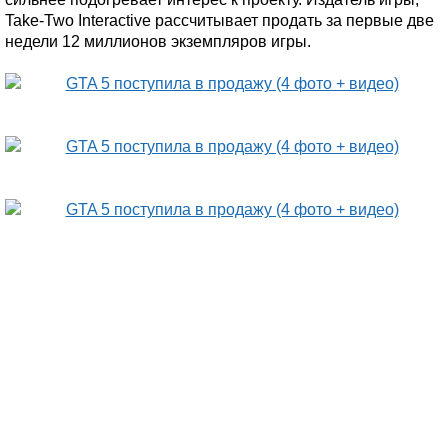
Take-Two Interactive рассчитывает продать за первые две
недели 12 миллионов экземпляров игры.