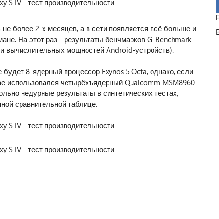
 не более 2-х месяцев, а в сети появляется всё больше и
не. На этот раз - результаты бенчмарков GLBenchmark
 и вычислительных мощностей Android-устройств).
 будет 8-ядерный процессор Exynos 5 Octa, однако, если
учае использовался четырёхъядерный Qualcomm MSM8960
вольно недурные результаты в синтетических тестах,
ной сравнительной таблице.