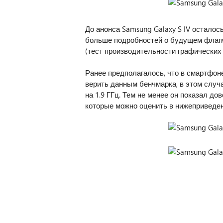
До анонса Samsung Galaxy S IV осталось
больше подробностей о будущем флагма
(тест производительности графических
Ранее предполагалось, что в смартфоне
верить данным бенчмарка, в этом сл
на 1.9 ГГц. Тем не менее он показал до
которые можно оценить в нижеприведен