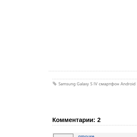
Samsung
Galaxy S IV
смартфон
Android
Комментарии: 2
gmouse