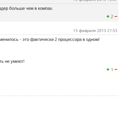
 ядер больше чем в компах.
+
−
2
13 февраля 2013 21:55
менилось - это фактически 2 процессора в одном!
ть не умеют!
+
−
1