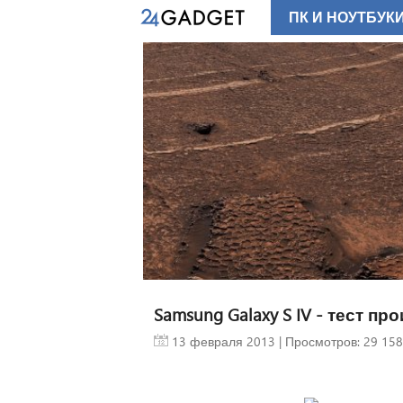
ПК И НОУТБУК
Samsung Galaxy S IV - тест п
13 февраля 2013
| Просмотров: 29 158