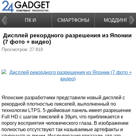
ПК И
СМАРТФОНЫ
МОДДИНГ
Дисплей рекордного разрешения из Японии
НОУТБУКИ
(7 фото + видео)
Просмотров: 27 818
Японские разработчики представили новый дисплей с
рекордной плотностью пикселей, выполненный по
технологии LTPS. 5-дюймовая панель имеет разрешение
Full HD с шагом пикселей в 39μm, что приближается к
порогу восприятия человеческого глаза. В изображении
полностью отсутствуют так называемые артефакты и
ступенчатые линии. Исследования показали, что это