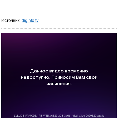
Источник:
diginfo tv