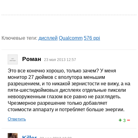
Ключевые теги:
дисплей
Qualcomm
576 ppi
Роман
23 мая 2013 12:57
Это все конечно хорошо, только зачем? У меня
монитор 27 дюймов с вполутора меньшим
разрешением, и то никакой зернистости не вижу, а на
пяти-шестидюймовых дисплеях отдельные пиксели
невооруженным глазом все равно не разглядеть.
Чрезмерное разрешение только добавляет
стоимости аппарату и потребляет больше энергии.
Ответить
+
−
3
Killer