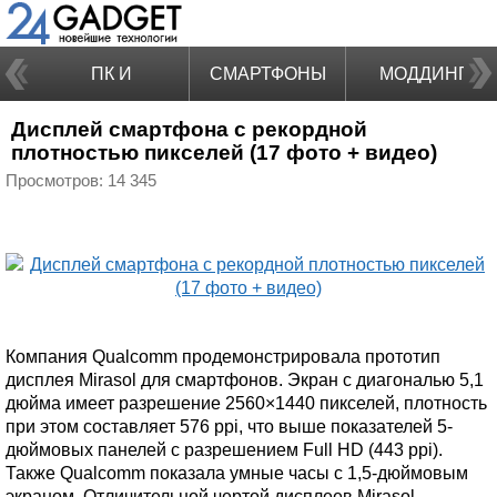
ПК И
СМАРТФОНЫ
МОДДИНГ
Дисплей смартфона с рекордной
НОУТБУКИ
плотностью пикселей (17 фото + видео)
Просмотров: 14 345
Компания Qualcomm продемонстрировала прототип
дисплея Mirasol для смартфонов. Экран с диагональю 5,1
дюйма имеет разрешение 2560×1440 пикселей, плотность
при этом составляет 576 ppi, что выше показателей 5-
дюймовых панелей с разрешением Full HD (443 ppi).
Также Qualcomm показала умные часы с 1,5-дюймовым
экраном. Отличительной чертой дисплеев Mirasol