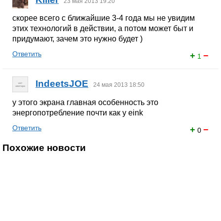
23 мая 2013 19:20
скорее всего с ближайшие 3-4 года мы не увидим
этих технологий в действии, а потом может быт и
придумают, зачем это нужно будет )
Ответить
+
−
1
IndeetsJOE
24 мая 2013 18:50
у этого экрана главная особенность это
энергопотребление почти как у eink
Ответить
+
−
0
Похожие новости