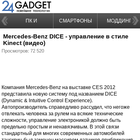
ПК И
СМАРТФОНЫ
МОДДИНГ
Mercedes-Benz DICE - управление в стиле
НОУТБУКИ
Kinect (видео)
Просмотров: 72 520
Компания Mercedes-Benz на выставке CES 2012
представила новую систему под названием DICE
(Dynamic & Intuitive Control Experience).
Автопроизводитель справедливо рассудил, что негоже
отвлекать человека за рулем на всякие технические
сложности, управление электроникой должно быть
предельно простым и ненавязчивым. В этой связи
стандартный для многих современных автомобилей
тачскрин был заменен массивом датчиков приближения.