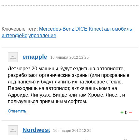
Ключевые теги:
Mercedes-Benz
DICE
Kinect
автомобиль
интерфейс
управление
emapple
16 января 2012 12:25
Лет через 20 машины будут ездить на автопилоте,
разработают органические экраны (или прозрачные
лсд-панели) и будут липить их на лобовое стекло.
Переходишь на автопилот, включаешь комп на
Адроиде, Линухах, Винде или там Хроме, Лисе... и
пользуешься привычным софтом.
Ответить
+
−
0
Nordwest
16 января 2012 12:29