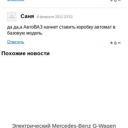
+
−
0
Саня
6 февраля 2012 23:51
да да,а АвтоВАЗ начнет ставить коробку автомат в
базовую модель.
Ответить
+
−
0
Похожие новости
Электрический Mercedes-Benz G-Wagen