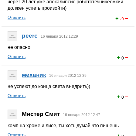
через 20 лет уже апокалипсис робототечничесмкий
должен успеть произойти)
Ответить
+
−
-9
peerc
16 января 2012 12:29
не опасно
Ответить
+
−
0
механик
16 января 2012 12:39
не успеют до конца света внедрить))
Ответить
+
−
0
Мистер Смит
16 января 2012 12:47
комп на хроме и лисе, ты хоть думай что пишешь
Ответить