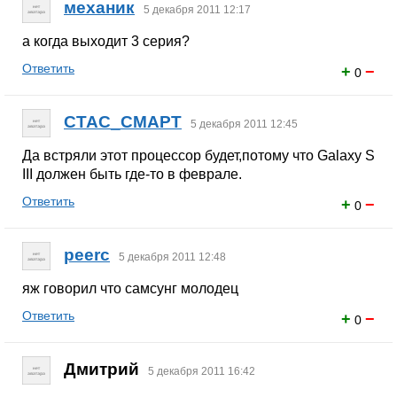
механик
5 декабря 2011 12:17
а когда выходит 3 серия?
Ответить
+
−
0
CTAC_CMAPT
5 декабря 2011 12:45
Да встряли этот процессор будет,потому что Galaxy S
III должен быть где-то в феврале.
Ответить
+
−
0
peerc
5 декабря 2011 12:48
яж говорил что самсунг молодец
Ответить
+
−
0
Дмитрий
5 декабря 2011 16:42