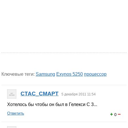
Ключевые теги:
Samsung
Exynos 5250
процессор
CTAC_CMAPT
5 декабря 2011 11:54
Хотелось бы чтобы он был в Гелекси С 3...
Ответить
+
−
0