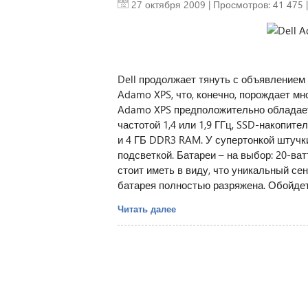
27 октября 2009
| Просмотров: 41 475 
Dell продолжает тянуть с объявлением
Adamo XPS, что, конечно, порождает мно
Adamo XPS предположительно обладает
частотой 1,4 или 1,9 ГГц, SSD-накопит
и 4 ГБ DDR3 RAM. У супертонкой штучк
подсветкой. Батареи – на выбор: 20-ватт
стоит иметь в виду, что уникальный се
батарея полностью разряжена. Обойдетс
Читать далее