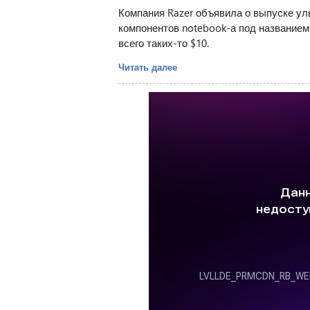
Компания Razer объявила о выпуске у
компонентов notebook-а под названием 
всего таких-то $10.
Читать далее