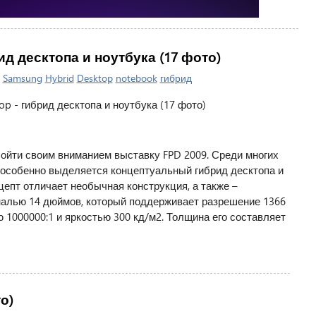
рид десктопа и ноутбука (17 фото)
|
Samsung
Hybrid
Desktop
notebook
гибрид
бойти своим вниманием выставку FPD 2009. Среди многих
 особенно выделяется концептуальный гибрид десктопа и
цепт отличает необычная конструкция, а также –
алью 14 дюймов, который поддерживает разрешение 1366
ю 1000000:1 и яркостью 300 кд/м2. Толщина его составляет
о)