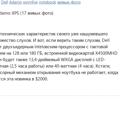
|
Dell
Adamo
ноутбук
notebook
живые фото
 технических характеристик своего уже нашумевшего
жество слухов. И вот, если верить таким слухам, Dell
 двухъядерным Intelовским процессором с тактовой
елем на 128 или 180 ГБ, встроенной видеокартой X4500MHD
и будет также 13,4-дюймовый WXGA дисплей с LED-
ная (2,5 часа работы) или 40-ваттная (4 часа). Кстати,
нсорный механизм открывания ноутбука не работает, когда
я эта новинка в $2000.