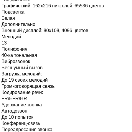
Графический, 162x216 пикселей, 65536 цветов
Подсветка:
Белая
Дополнительно:
Внешний дисплей: 80x108, 4096 цветов
Мелодий:
13
Полифония:
40-ка тональная
Виброзвонок
Бесшумный вызов
Загрузка мелодий:
До 19 своих мелодий
Громкоговорящая связь
Кодирование речи:
FR/EFR/HR
Удержание звонка
Автодозвон:
До 10 попыток
Конференц-связь
Переадресация звонка