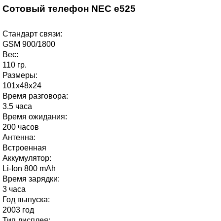
Сотовый телефон NEC e525
Стандарт связи:
GSM 900/1800
Вес:
110 гр.
Размеры:
101х48х24
Время разговора:
3.5 часа
Время ожидания:
200 часов
Антенна:
Встроенная
Аккумулятор:
Li-Ion 800 mAh
Время зарядки:
3 часа
Год выпуска:
2003 год
Тип дисплея: