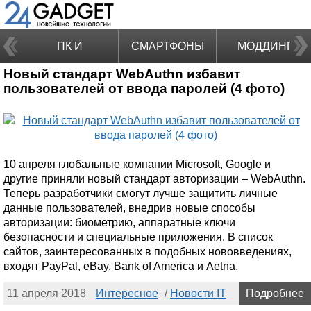
ПК И
СМАРТФОНЫ
МОДДИНГ
Новый стандарт WebAuthn избавит
НОУТБУКИ
пользователей от ввода паролей (4 фото)
10 апреля глобальные компании Microsoft, Google и
другие приняли новый стандарт авторизации – WebAuthn.
Теперь разработчики смогут лучше защитить личные
данные пользователей, внедрив новые способы
авторизации: биометрию, аппаратные ключи
безопасности и специальные приложения. В список
сайтов, заинтересованных в подобных нововведениях,
входят PayPal, eBay, Bank of America и Aetna.
11 апреля 2018
Интересное
/
Новости IT
Подробнее