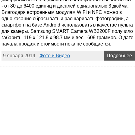
- от 80 до 6400 единиц и дисплей с диагональю 3 дюйма.
Благодаря встроенным модулям WiFi и NFC можно в
одно касание сбрасывать и расшаривать фотографии, а
смартфон на базе Android использовать в качестве пульта
для камеры. Samsung SMART Camera WB2200F получило
габариты 119 х 121.8 х 98.7 мм и вес - 608 граммов. О дате
начала продаж и стоимости пока не сообщается.
9 января 2014
Фото и Видео
Подробнее