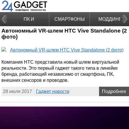
ПК И
СМАРТФОНЫ
МОДДИНГ
Автономный VR-шлем HTC Vive Standalone (2
НОУТБУКИ
фото)
Компания HTC представила новый шлем виртуальной
реальности. Это первый гаджет такого типа в линейке
бренда, работающий независимо от смартфона, ПК,
внешних сенсоров и проводов.
28 июля 2017
Гаджет новости
Подробнее