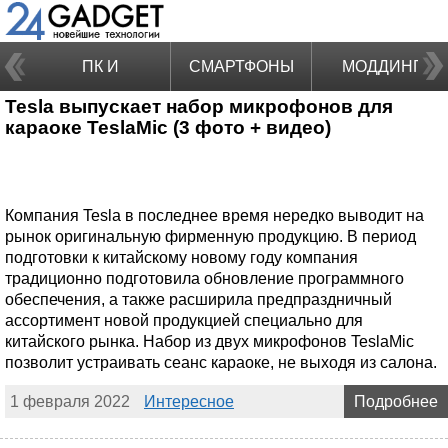
ПК И
СМАРТФОНЫ
МОДДИНГ
Tesla выпускает набор микрофонов для
НОУТБУКИ
караоке TeslaMic (3 фото + видео)
Компания Tesla в последнее время нередко выводит на
рынок оригинальную фирменную продукцию. В период
подготовки к китайскому новому году компания
традиционно подготовила обновление программного
обеспечения, а также расширила предпраздничный
ассортимент новой продукцией специально для
китайского рынка. Набор из двух микрофонов TeslaMic
позволит устраивать сеанс караоке, не выходя из салона.
1 февраля 2022
Интересное
Подробнее