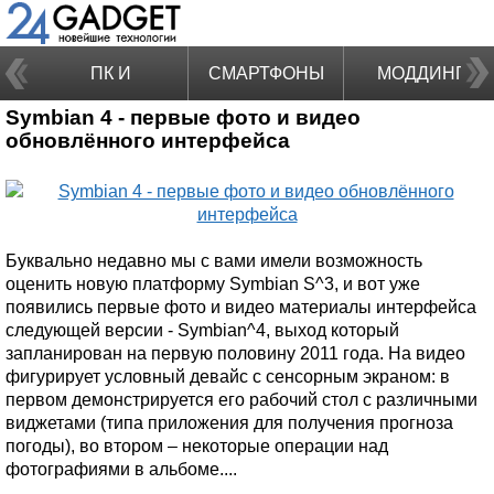
ПК И
СМАРТФОНЫ
МОДДИНГ
Symbian 4 - первые фото и видео
НОУТБУКИ
обновлённого интерфейса
Буквально недавно мы с вами имели возможность
оценить новую платформу Symbian S^3, и вот уже
появились первые фото и видео материалы интерфейса
следующей версии - Symbian^4, выход который
запланирован на первую половину 2011 года. На видео
фигурирует условный девайс с сенсорным экраном: в
первом демонстрируется его рабочий стол с различными
виджетами (типа приложения для получения прогноза
погоды), во втором – некоторые операции над
фотографиями в альбоме....