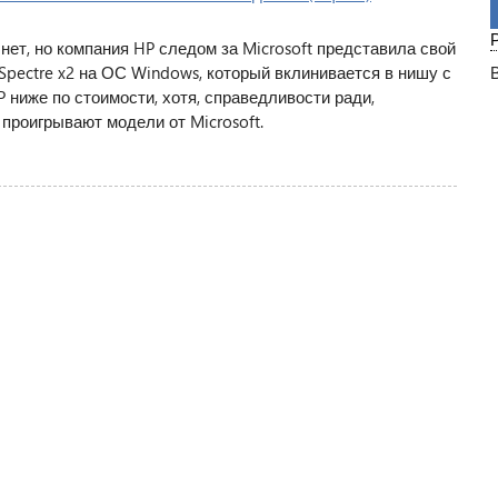
нет, но компания HP следом за Microsoft представила свой
pectre x2 на ОС Windows, который вклинивается в нишу с
HP ниже по стоимости, хотя, справедливости ради,
проигрывают модели от Microsoft.