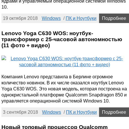
ядрами и управляемый операционной системой Windows
10.
19 октября 2018
Windows
/
ПК и Ноутбуки
Подробнее
Lenovo Yoga C630 WOS: ноутбук-
трансформер с 25-часовой автономностью
(11 фото + видео)
Компания Lenovo представила в Берлине огромное
количество новинок. В их числе оказался ноутбук Lenovo
Yoga C630 WOS. Это новая модель, которая построена на
однокристальной платформе Qualcomm Snapdragon 850 и
управляется операционной системой Windows 10.
3 сентября 2018
Windows
/
ПК и Ноутбуки
Подробнее
Новый топовый процессор Qualcomm