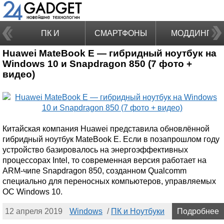
ПК И
СМАРТФОНЫ
МОДДИНГ
Huawei MateBook E — гибридный ноутбук на
НОУТБУКИ
Windows 10 и Snapdragon 850 (7 фото +
видео)
Китайская компания Huawei представила обновлённой
гибридный ноутбук MateBook E. Если в позапрошлом году
устройство базировалось на энергоэффективных
процессорах Intel, то современная версия работает на
ARM-чипе Snapdragon 850, созданном Qualcomm
специально для переносных компьютеров, управляемых
ОС Windows 10.
12 апреля 2019
Windows
/
ПК и Ноутбуки
Подробнее