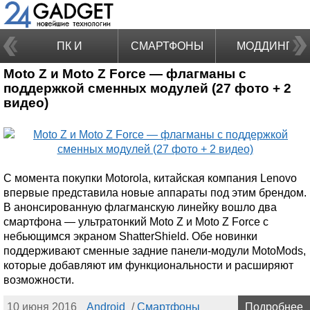
ПК И
СМАРТФОНЫ
МОДДИНГ
Moto Z и Moto Z Force — флагманы с
НОУТБУКИ
поддержкой сменных модулей (27 фото + 2
видео)
С момента покупки Motorola, китайская компания Lenovo
впервые представила новые аппараты под этим брендом.
В анонсированную флагманскую линейку вошло два
смартфона — ультратонкий Moto Z и Moto Z Force с
небьющимся экраном ShatterShield. Обе новинки
поддерживают сменные задние панели-модули MotoMods,
которые добавляют им функциональности и расширяют
возможности.
10 июня 2016
Android
/
Смартфоны
Подробнее