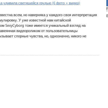
вестна всем, но наверняка у каждого своя интерпретация
улировку. У уже известной нам китайской
м SexyCyborg тоже имеется уникальный взгляд на
навеянная видеороликом от пользовательницы
вызывает спорные чувства, но, однозначно, никого не