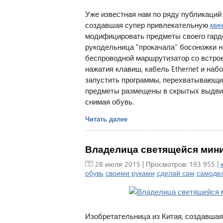
Уже известная нам по ряду публикаций 
создавшая супер привлекательную
мин
модифицировать предметы своего гарде
рукодельница "прокачала" босоножки 
беспроводной маршрутизатор со встро
нажатия клавиш, кабель Ethernet и на
запустить программы, перехватывающи
предметы размещены в скрытых выдвиж
снимая обувь.
Читать далее
Владелица светящейся мини
28 июля 2015
| Просмотров: 193 955 |
обувь
своими руками
сделай сам
самоде
Изобретательница из Китая, создавшая