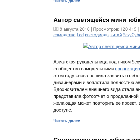
Читать далее
Автор светящейся мини-юбки
8 августа 2016
| Просмотров: 120 415 |
самоделка
Led
светодиоды
китай
SexyCyb
Азиатская рукодельница под ником Sex
сообщество самодельными
провокаци
этом году снова решила заявить о себе
дизайнерами и воплотила полностью ав
Вдохновителем внешнего вида стала ан
представила фотоотчет о проделанной р
желающая может повторить её проект, 
доступе.
Читать далее
Святящаяся мини-юбка и дру