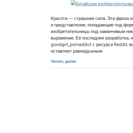
Красота — страшная сила. Эта фраза из
и представление, попадающие под форм
изобретательницы под заманчивым нико
выражение. Её последнее разработка, 
goodgirl_pornaddict с ресурса Reddit, 
оставляет равнодушным.
Читать далее