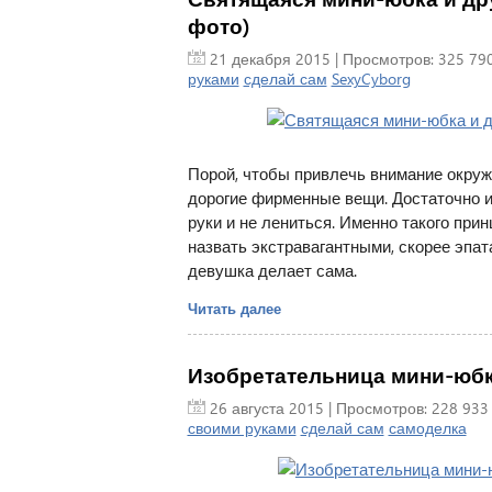
фото)
21 декабря 2015
| Просмотров: 325 790
руками
сделай сам
SexyCyborg
Порой, чтобы привлечь внимание окруж
дорогие фирменные вещи. Достаточно 
руки и не лениться. Именно такого при
назвать экстравагантными, скорее эпа
девушка делает сама.
Читать далее
Изобретательница мини-юбк
26 августа 2015
| Просмотров: 228 933
своими руками
сделай сам
самоделка