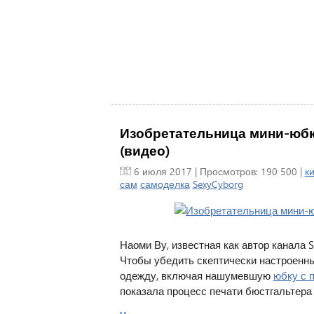
Изобретательница мини-юбк
(видео)
6 июля 2017
| Просмотров: 190 500 |
к
сам
самоделка
SexyCyborg
Наоми Ву, известная как автор канала 
Чтобы убедить скептически настроенны
одежду, включая нашумевшую
юбку с 
показала процесс печати бюстгальтера 