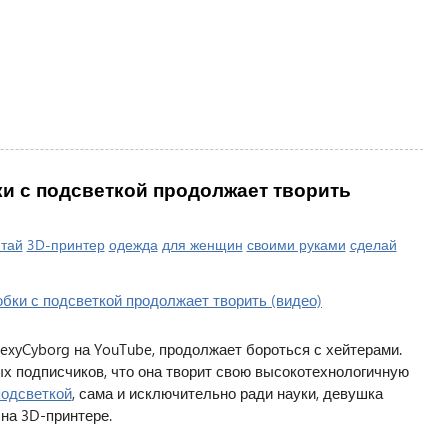
и с подсветкой продолжает творить
итай
3D-принтер
одежда
для женщин
своими руками
сделай
SexyCyborg на YouTube, продолжает бороться с хейтерами.
х подписчиков, что она творит свою высокотехнологичную
подсветкой
, сама и исключительно ради науки, девушка
на 3D-принтере.