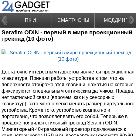
ПК И
СМАРТФОНЫ
МОДДИНГ
Serafim ODIN - первый в мире проекционный
НОУТБУКИ
трекпад (10 фото)
Достаточно интересным гаджетом является проекционная
клавиатура. Принцип работы устройства в том, что на
поверхности отображаются клавиши, нажатия на которые
фиксируются специальным оптическим датчиком. Правда,
нет тактильной связи (впрочем, как и у сенсорных
клавиатур), зато можно легко менять размер виртуального
устройства. Кроме того, устройство компактно и
портативно, что позволяет взять его собой. Теперь же в
продаже появился стильный трекпад Serafim ODIN.
Миниатюрный 40-граммовый проектор подключается к
компьютеру через USB и выдаёт картинку формата 80х80