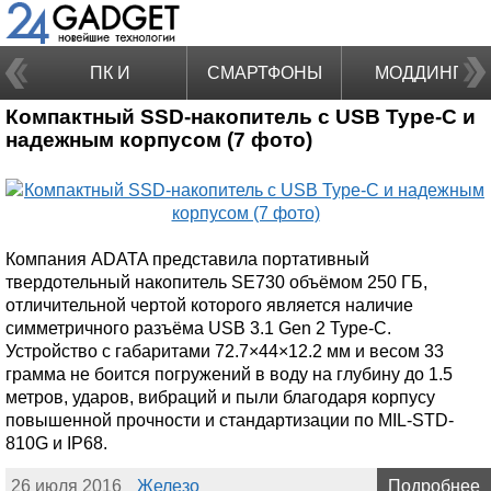
ПК И
СМАРТФОНЫ
МОДДИНГ
Компактный SSD-накопитель с USB Type-C и
НОУТБУКИ
надежным корпусом (7 фото)
Компания ADATA представила портативный
твердотельный накопитель SE730 объёмом 250 ГБ,
отличительной чертой которого является наличие
симметричного разъёма USB 3.1 Gen 2 Type-C.
Устройство с габаритами 72.7×44×12.2 мм и весом 33
грамма не боится погружений в воду на глубину до 1.5
метров, ударов, вибраций и пыли благодаря корпусу
повышенной прочности и стандартизации по MIL-STD-
810G и IP68.
26 июля 2016
Железо
Подробнее